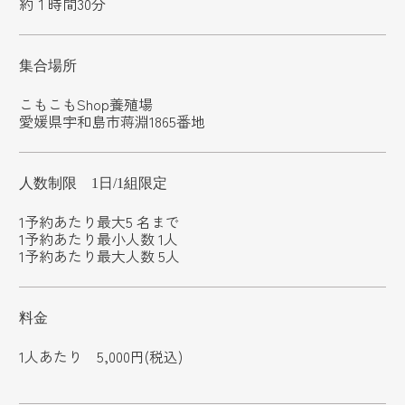
約１時間30分
集合場所
こもこもShop養殖場
愛媛県宇和島市蒋淵1865番地
人数制限 1日/1組限定
1予約あたり最大5 名まで
1予約あたり最小人数 1人
1予約あたり最大人数 5人
料金
1人あたり 5,000円(税込)