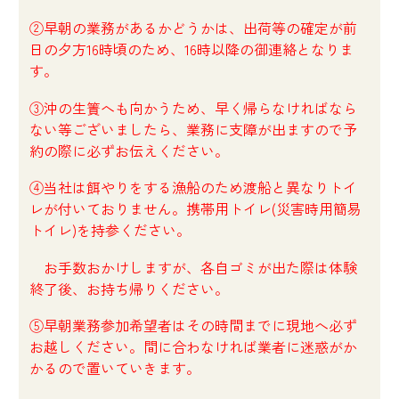
②早朝の業務があるかどうかは、出荷等の確定が前
日の夕方16時頃のため、16時以降の御連絡となりま
す。
③沖の生簀へも向かうため、早く帰らなければなら
ない等ございましたら、業務に支障が出ますので予
約の際に必ずお伝えください。
④当社は餌やりをする漁船のため渡船と異なりトイ
レが付いておりません。携帯用トイレ(災害時用簡易
トイレ)を持参ください。
お手数おかけしますが、各自ゴミが出た際は体験
終了後、お持ち帰りください。
⑤早朝業務参加希望者はその時間までに現地へ必ず
お越しください。間に合わなければ業者に迷惑がか
かるので置いていきます。