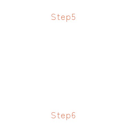
Step5
Step6