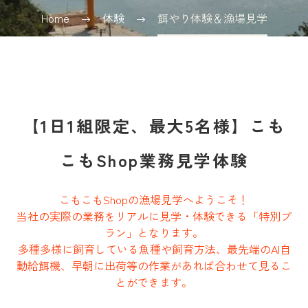
Home
体験
餌やり体験＆漁場見学
【1日1組限定、最大5名様】こも
こもShop業務見学体験
こもこもShopの漁場見学へようこそ！
当社の実際の業務をリアルに見学・体験できる「特別プ
ラン」となります。
多種多様に飼育している魚種や飼育方法、最先端のAI自
動給餌機、早朝に出荷等の作業があれば合わせて見るこ
とができます。