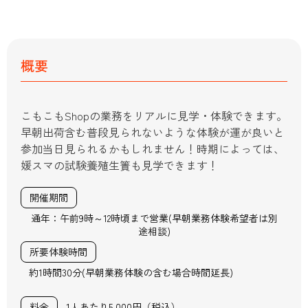
概要
こもこもShopの業務をリアルに見学・体験できます。
早朝出荷含む普段見られないような体験が運が良いと
参加当日見られるかもしれません！時期によっては、
媛スマの試験養殖生簀も見学できます！
開催期間
通年：午前9時～12時頃まで営業(早朝業務体験希望者は別
途相談)
所要体験時間
約1時間30分(早朝業務体験の含む場合時間延長)
料金
1人あたり5,000円（税込）