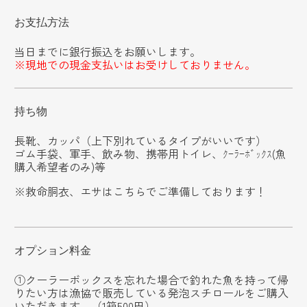
お支払方法
当日までに銀行振込をお願いします。
※現地での現金支払いはお受けしておりません。
持ち物
長靴、カッパ（上下別れているタイプがいいです）
ゴム手袋、軍手、飲み物、携帯用トイレ、ｸｰﾗｰﾎﾞｯｸｽ(魚
購入希望者のみ)等
※救命胴衣、エサはこちらでご準備しております！
オプション料金
①クーラーボックスを忘れた場合で釣れた魚を持って帰
りたい方は漁協で販売している発泡スチロールをご購入
いただきます。（1箱500円）