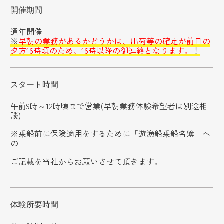
開催期間
通年開催
※
早朝の業務があるかどうかは、出荷等の確定が前日の
夕方16時頃のため、16時以降の御連絡となります。
！
スタート時間
午前9時～12時頃まで営業(早朝業務体験希望者は別途相
談)
※乗船前に保険適用をするために「遊漁船乗船名簿」へ
の
ご記載を当社からお願いさせて頂きます。
体験所要時間