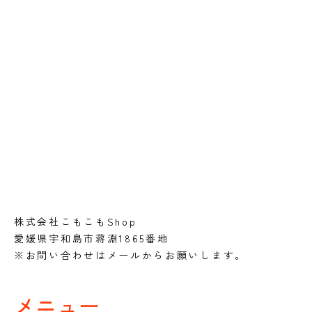
株式会社こもこもShop
愛媛県宇和島市蒋淵1865番地
※お問い合わせはメールからお願いします。
メニュー