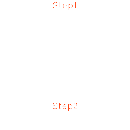
Step1
Step2