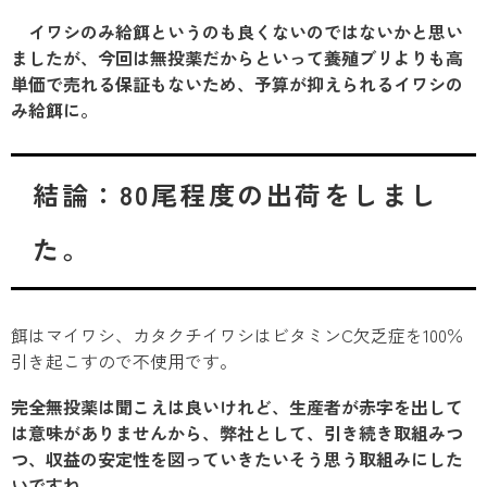
イワシのみ給餌というのも良くないのではないかと思い
ましたが、今回は無投薬だからといって養殖ブリよりも高
単価で売れる保証もないため、予算が抑えられるイワシの
み給餌に。
結論：80尾程度の出荷をしまし
た。
餌はマイワシ、カタクチイワシはビタミンC欠乏症を100％
引き起こすので不使用です。
完全無投薬は聞こえは良いけれど、生産者が赤字を出して
は意味がありませんから、弊社として、引き続き取組みつ
つ、収益の安定性を図っていきたいそう思う取組みにした
いですね。