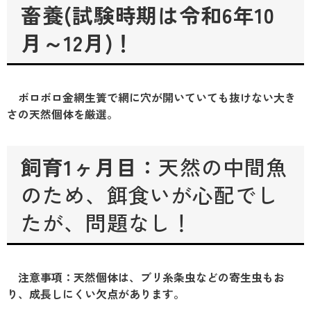
畜養(試験時期は令和6年10
月～12月)！
ボロボロ金網生簀で網に穴が開いていても抜けない大き
さの天然個体を厳選。
飼育1ヶ月目：
天然の中間魚
のため、餌食いが心配でし
たが、問題なし！
注意事項：天然個体は、ブリ糸条虫などの寄生虫もお
り、成長しにくい欠点があります。