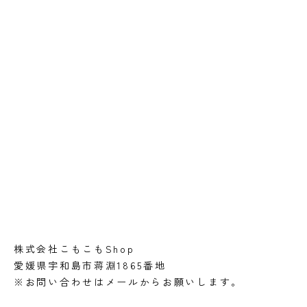
株式会社こもこもShop
愛媛県宇和島市蒋淵1865番地
※お問い合わせはメールからお願いします。