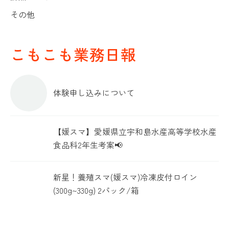
その他
こもこも業務日報
体験申し込みについて
【媛スマ】愛媛県立宇和島水産高等学校水産
食品科2年生考案📢
新星！養殖スマ(媛スマ)冷凍皮付ロイン
(300g~330g) 2パック/箱