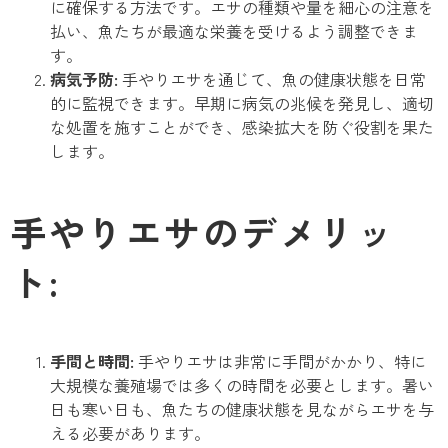
に確保する方法です。エサの種類や量を細心の注意を
払い、魚たちが最適な栄養を受けるよう調整できま
す。
病気予防:
手やりエサを通じて、魚の健康状態を日常
的に監視できます。早期に病気の兆候を発見し、適切
な処置を施すことができ、感染拡大を防ぐ役割を果た
します。
手やりエサのデメリッ
ト:
手間と時間:
手やりエサは非常に手間がかかり、特に
大規模な養殖場では多くの時間を必要とします。暑い
日も寒い日も、魚たちの健康状態を見ながらエサを与
える必要があります。