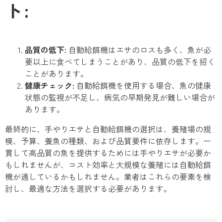
ト:
品質の低下:
自動給餌機はエサのロスも多く、魚が必
要以上に食べてしまうことがあり、品質の低下を招く
ことがあります。
健康チェック:
自動給餌機を使用する場合、魚の健康
状態の監視が不足し、病気の早期発見が難しい場合が
あります。
最終的に、手やりエサと自動給餌機の選択は、養殖場の規
模、予算、養魚の種類、および品質要件に依存します。一
貫して高品質の魚を提供するためには手やりエサが必要か
もしれませんが、コスト効率と大規模な養殖には自動給餌
機が適しているかもしれません。業者はこれらの要素を検
討し、最適な方法を選択する必要があります。