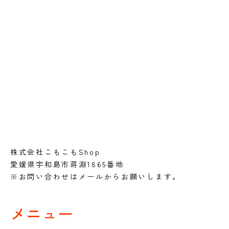
株式会社こもこもShop
愛媛県宇和島市蒋淵1865番地
※お問い合わせはメールからお願いします。
メニュー