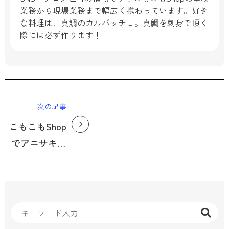
業務から現場業務まで幅広く携わっています。好き
な料理は、真鯛のカルパッチョ。真鯛を刺身で頂く
際には必ず作ります！
次の記事
こもこもShop
でアニサキス
発生件数０件
の理由