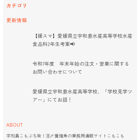
カテゴリ
更新情報
【媛スマ】愛媛県立宇和島水産高等学校水産
食品科2年生考案📢
令和7年度 年末年始の注文・営業に関する
お問い合わせについて
愛媛県立宇和島水産高等学校、「学校見学ツ
アー」にてお話！
ABOUT
宇和島こもぶち発！活〆養殖魚の業務用通販サイトこもこも